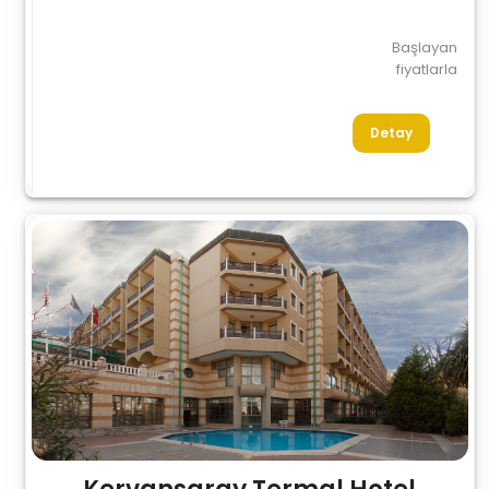
Başlayan
fiyatlarla
Detay