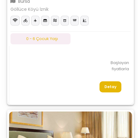
Bursa
Göllüce Köyü İznik
0 - 6 Çocuk Yaşı
Başlayan
fiyatlarla
Detay