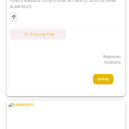
YENİCE MAHALLE UZUN SOKAK NO:118 KOCAYAYLA PİKNİK
ALANI KELES
0 - 6 Çocuk Yaşı
Başlayan
fiyatlarla
Detay