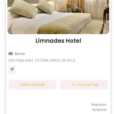
Limnades Hotel
Bursa
M.K PAŞA MAH. ÖZTÜRK OKKALI SK.NO:2
Oda & Kahvaltı
0 - 6 Çocuk Yaşı
Başlayan
fiyatlarla