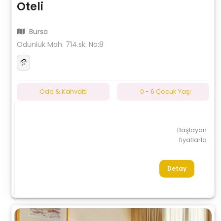
Oteli
Bursa
Odunluk Mah. 714.sk. No:8
Oda & Kahvaltı
0 - 6 Çocuk Yaşı
Başlayan
fiyatlarla
Detay