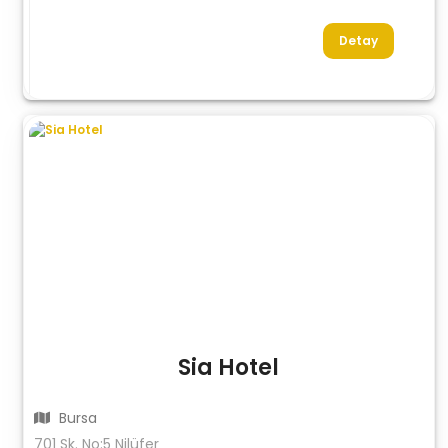
Detay
Sia Hotel
Bursa
701 Sk. No:5 Nilüfer