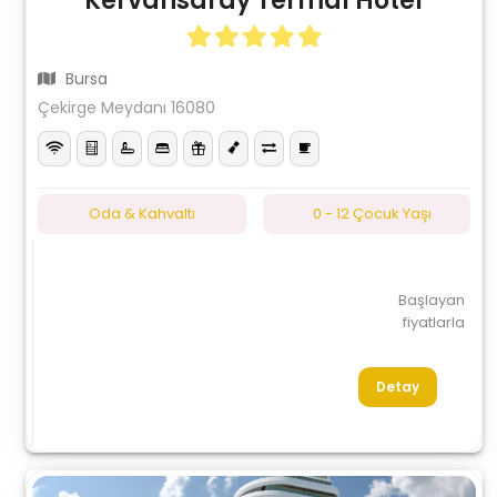
Kervansaray Termal Hotel
Bursa
Çekirge Meydanı 16080
Oda & Kahvaltı
0 - 12 Çocuk Yaşı
Başlayan
fiyatlarla
Detay