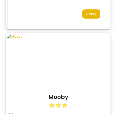
Detay
Mooby