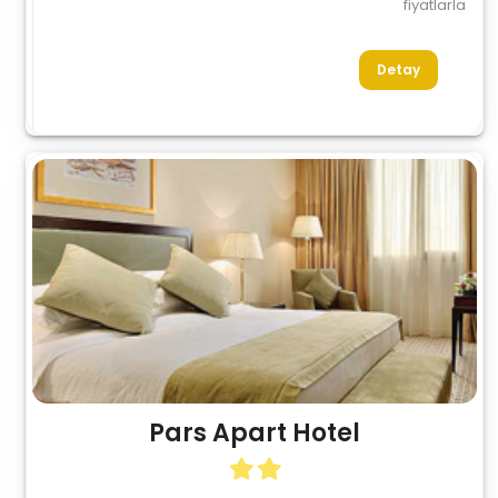
fiyatlarla
Detay
Pars Apart Hotel