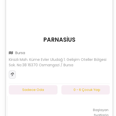
PARNASİUS
Bursa
Kirazlı Mah. Küme Evler Uludağ 1. Gelişim Oteller Bölgesi
Sok. No:38 16370 Osmangazi / Bursa
Sadece Oda
0 - 6 Çocuk Yaşı
Başlayan
fiyatlarla