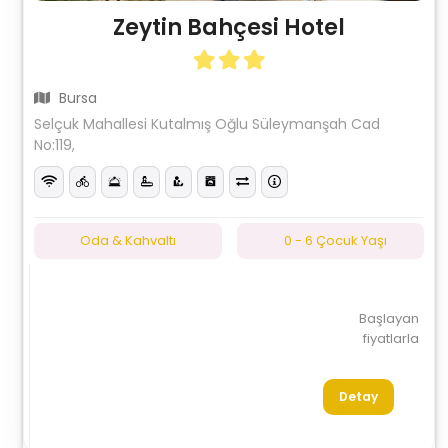
Zeytin Bahçesi Hotel
Bursa
Selçuk Mahallesi Kutalmış Oğlu Süleymanşah Cad
No:119,
Oda & Kahvaltı
0 - 6 Çocuk Yaşı
Başlayan
fiyatlarla
Detay