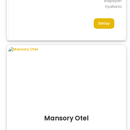
Başlayan
fiyatlarla
Detay
Mansory Otel