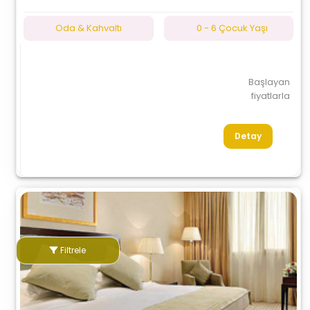
Oda & Kahvaltı
0 - 6 Çocuk Yaşı
Başlayan
fiyatlarla
Detay
Filtrele