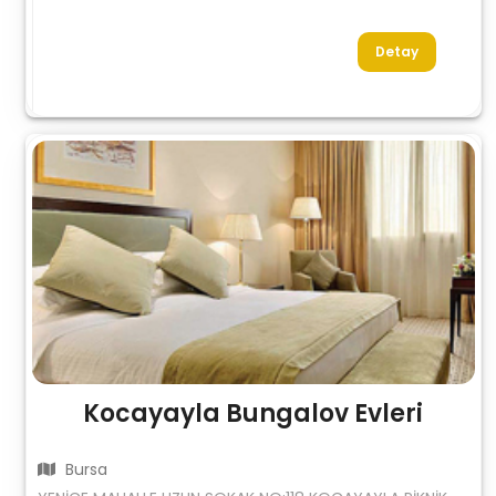
Detay
Kocayayla Bungalov Evleri
Bursa