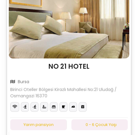
NO 21 HOTEL
Bursa
Birinci Oteller Bölgesi Kirazlı Mahallesi No:21 Uludağ /
Osmangazi 16370
Yarım pansiyon
0 - 6 Çocuk Yaşı