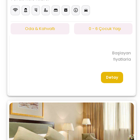
Oda & Kahvaltı
0 - 6 Çocuk Yaşı
Başlayan
fiyatlarla
Detay