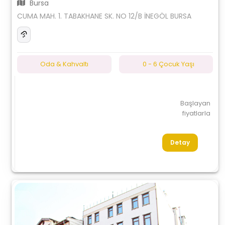
Bursa
CUMA MAH. 1. TABAKHANE SK. NO 12/B İNEGÖL BURSA
Oda & Kahvaltı
0 - 6 Çocuk Yaşı
Başlayan
fiyatlarla
Detay