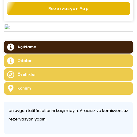
Rezervasyon Yap
Açıklama
Odalar
Özellikler
Konum
en uygun tatil fırsatlarını kaçırmayın. Aracısız ve komisyonsuz
rezervasyon yapın.