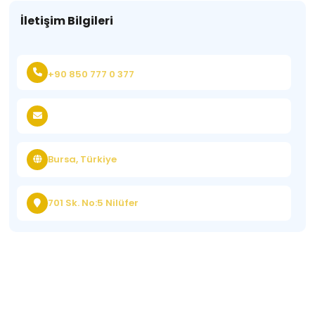
İletişim Bilgileri
+90 850 777 0 377
Bursa, Türkiye
701 Sk. No:5 Nilüfer