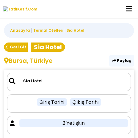
Anasayfa
Termal Otelleri
Sia Hotel
Sia Hotel
Geri Git
Bursa, Türkiye
Paylaş
Giriş Tarihi
Çıkış Tarihi
2 Yetişkin