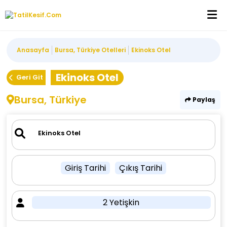
Anasayfa
Bursa, Türkiye Otelleri
Ekinoks Otel
Ekinoks Otel
Geri Git
Bursa, Türkiye
Paylaş
Giriş Tarihi
Çıkış Tarihi
2 Yetişkin