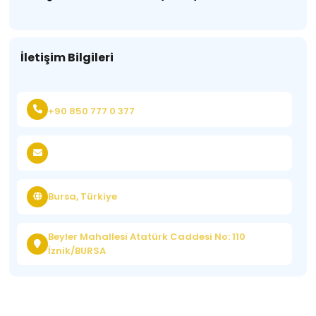
İletişim Bilgileri
+90 850 777 0 377
Bursa, Türkiye
Beyler Mahallesi Atatürk Caddesi No: 110
İznik/BURSA