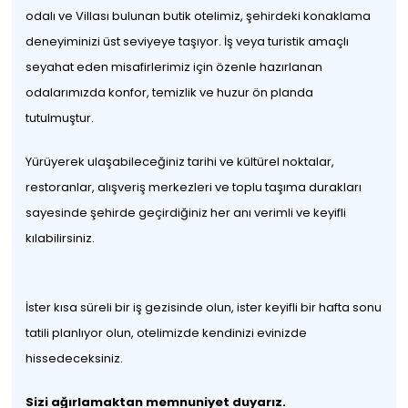
odalı ve Villası bulunan butik otelimiz, şehirdeki konaklama
deneyiminizi üst seviyeye taşıyor. İş veya turistik amaçlı
seyahat eden misafirlerimiz için özenle hazırlanan
odalarımızda konfor, temizlik ve huzur ön planda
tutulmuştur.
Yürüyerek ulaşabileceğiniz tarihi ve kültürel noktalar,
restoranlar, alışveriş merkezleri ve toplu taşıma durakları
sayesinde şehirde geçirdiğiniz her anı verimli ve keyifli
kılabilirsiniz.
İster kısa süreli bir iş gezisinde olun, ister keyifli bir hafta sonu
tatili planlıyor olun, otelimizde kendinizi evinizde
hissedeceksiniz.
Sizi ağırlamaktan memnuniyet duyarız.