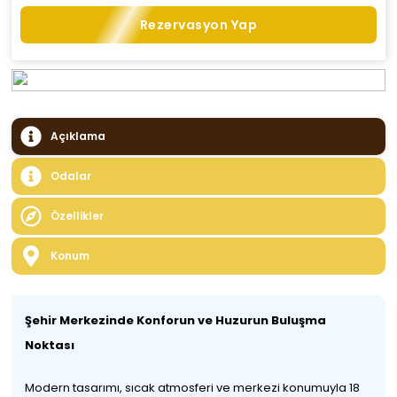
Rezervasyon Yap
Açıklama
Odalar
Özellikler
Konum
Şehir Merkezinde Konforun ve Huzurun Buluşma
Noktası
Modern tasarımı, sıcak atmosferi ve merkezi konumuyla 18