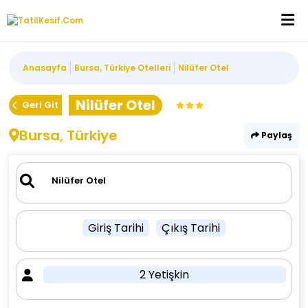
Anasayfa
Bursa, Türkiye Otelleri
Nilüfer Otel
Nilüfer Otel
Geri Git
Bursa, Türkiye
Paylaş
Giriş Tarihi
Çıkış Tarihi
2 Yetişkin