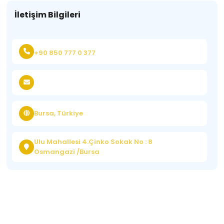
İletişim Bilgileri
+90 850 777 0 377
Bursa, Türkiye
Ulu Mahallesi 4.Çinko Sokak No : 8
Osmangazi /Bursa