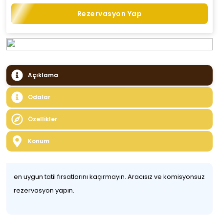
Rezervasyon Yap
Açıklama
Odalar
Özellikler
Konum
en uygun tatil fırsatlarını kaçırmayın. Aracısız ve komisyonsuz
rezervasyon yapın.