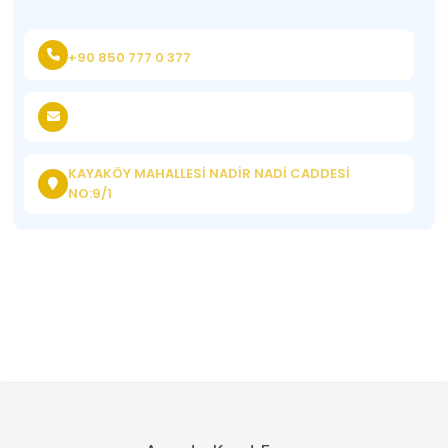
+90 850 777 0 377
KAYAKÖY MAHALLESİ NADİR NADİ CADDESİ
NO:9/1