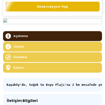
Rezervasyon Yap
Açıklama
Odalar
Özellikler
Konum
Kayaköy'de, Soğuk Su Koyu Plajı'na 2 km mesafede yer
İletişim Bilgileri