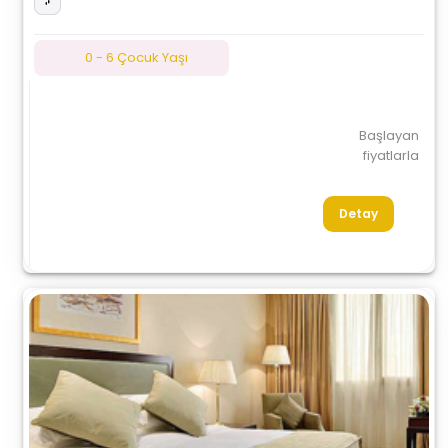
0 - 6 Çocuk Yaşı
Başlayan
fiyatlarla
Detay