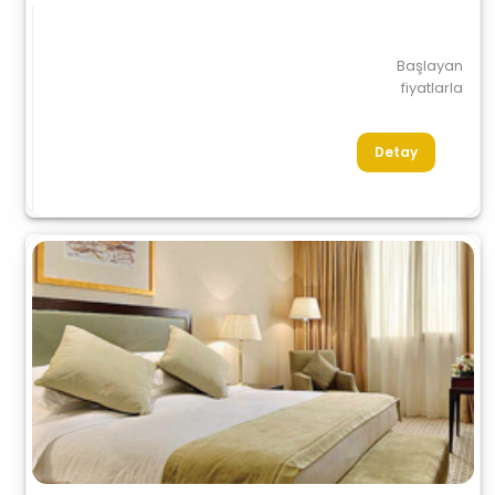
Başlayan
fiyatlarla
Detay