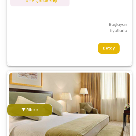
0 - 6 Çocuk Yaşı
Başlayan
fiyatlarla
Detay
Filtrele