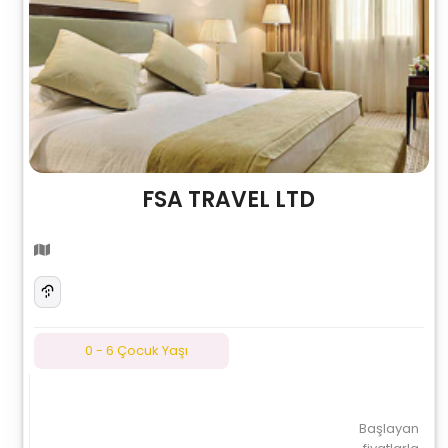
FSA TRAVEL LTD
0 - 6 Çocuk Yaşı
Başlayan