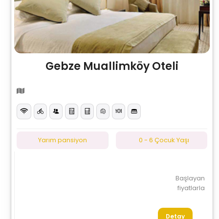
Gebze Muallimköy Oteli
Yarım pansiyon
0 - 6 Çocuk Yaşı
Başlayan
fiyatlarla
Detay