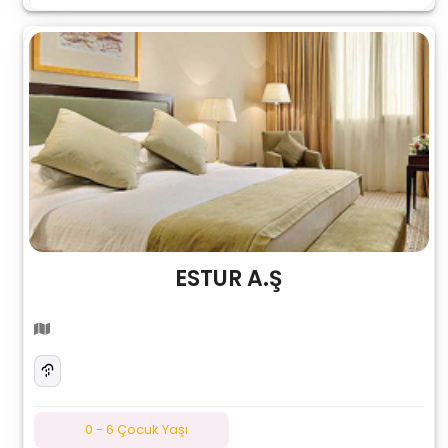
ESTUR A.Ş
0 - 6 Çocuk Yaşı