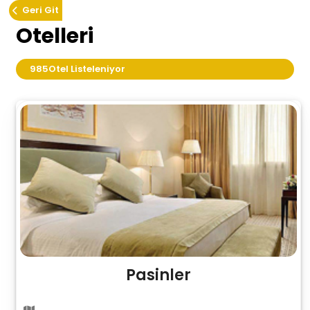
Geri Git
Otelleri
985
Otel Listeleniyor
Pasinler