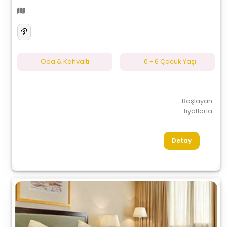
Oda & Kahvaltı
0 - 6 Çocuk Yaşı
Başlayan
fiyatlarla
Detay