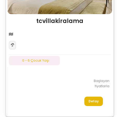
tcvillakiralama
0 - 6 Çocuk Yaşı
Başlayan
fiyatlarla
Detay