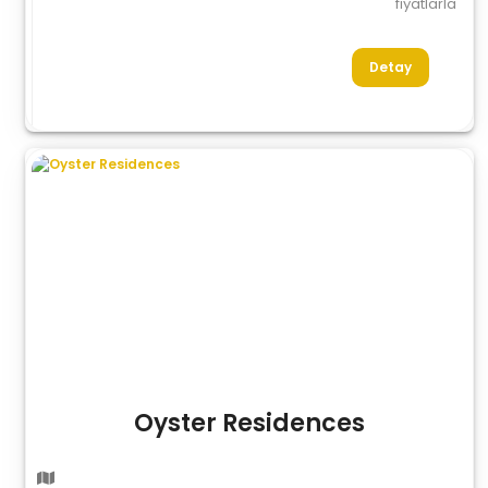
fiyatlarla
Detay
Oyster Residences