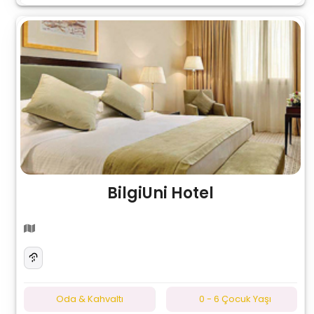
BilgiUni Hotel
Oda & Kahvaltı
0 - 6 Çocuk Yaşı