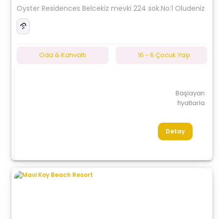
Oyster Residences Belcekiz mevki 224 sok.No:1 Oludeniz
Oda & Kahvaltı
16 - 6 Çocuk Yaşı
Başlayan
fiyatlarla
Detay