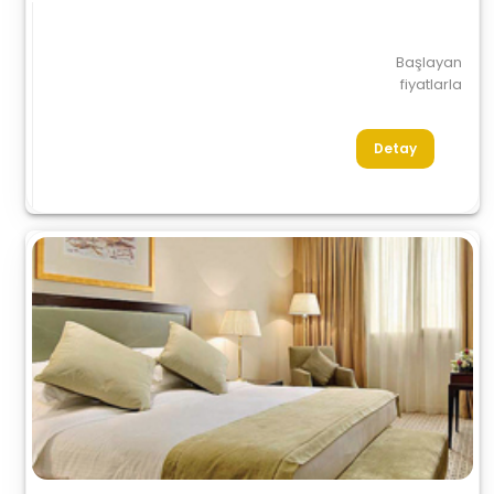
Başlayan
fiyatlarla
Detay