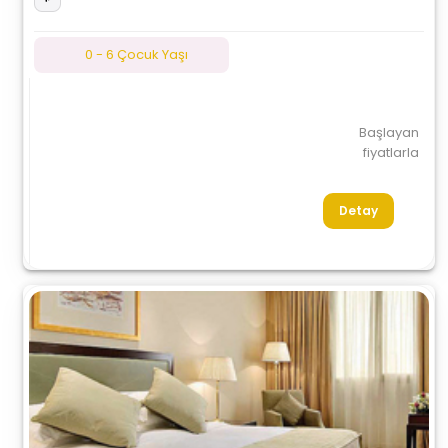
0 - 6 Çocuk Yaşı
Başlayan
fiyatlarla
Detay