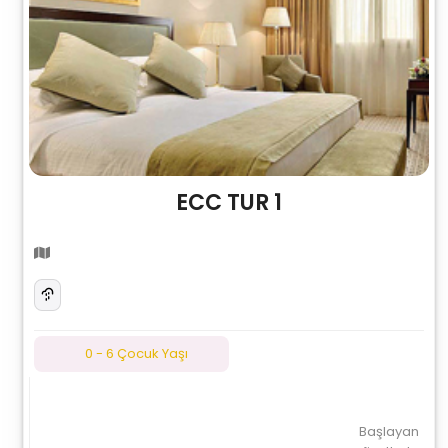
ECC TUR 1
0 - 6 Çocuk Yaşı
Başlayan