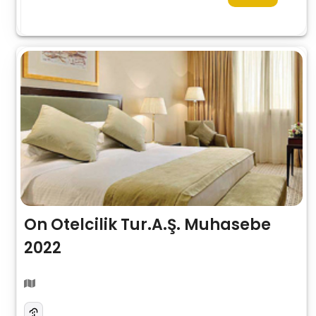
On Otelcilik Tur.A.Ş. Muhasebe
2022