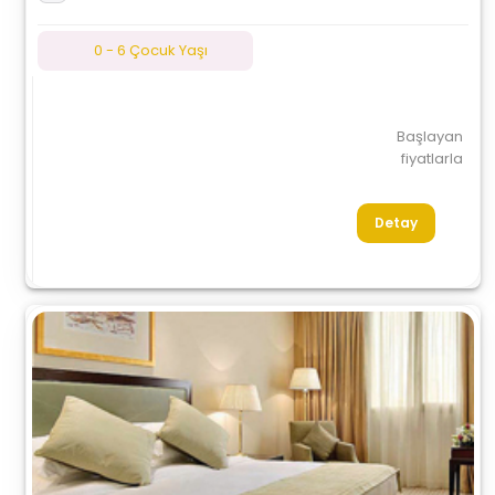
0 - 6 Çocuk Yaşı
Başlayan
fiyatlarla
Detay