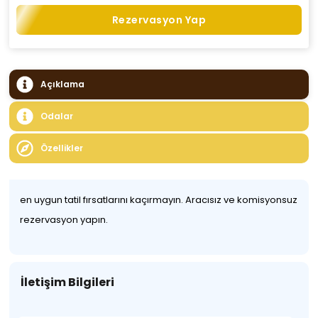
Rezervasyon Yap
Açıklama
Odalar
Özellikler
en uygun tatil fırsatlarını kaçırmayın. Aracısız ve komisyonsuz
rezervasyon yapın.
İletişim Bilgileri