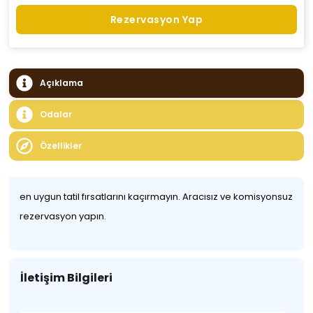
Rezervasyon Yap
Açıklama
Odalar
Özellikler
en uygun tatil fırsatlarını kaçırmayın. Aracısız ve komisyonsuz
rezervasyon yapın.
İletişim Bilgileri