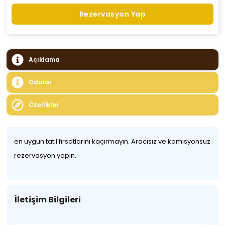
Rezervasyon Yap
Açıklama
Odalar
Özellikler
en uygun tatil fırsatlarını kaçırmayın. Aracısız ve komisyonsuz
rezervasyon yapın.
İletişim Bilgileri