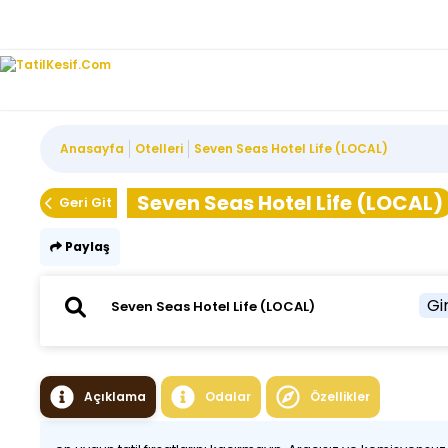
Anasayfa
Otelleri
Seven Seas Hotel Life (LOCAL)
Seven Seas Hotel Life (LOCAL)
Geri Git
Paylaş
Gir
Açıklama
Odalar
Özellikler