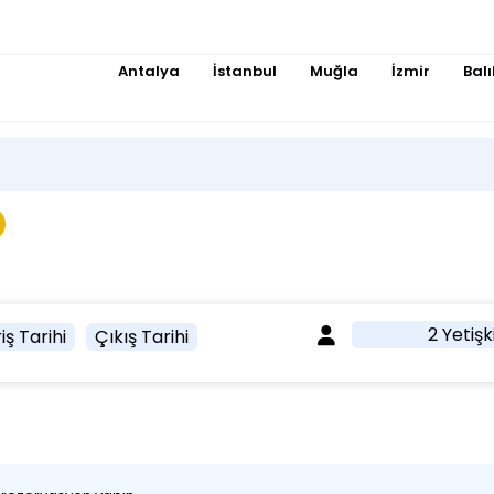
Antalya
İstanbul
Muğla
İzmir
Balı
2 Yetişk
iş Tarihi
Çıkış Tarihi