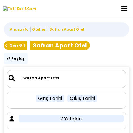
Anasayfa
Otelleri
Safran Apart Otel
Safran Apart Otel
Geri Git
Paylaş
Giriş Tarihi
Çıkış Tarihi
2 Yetişkin