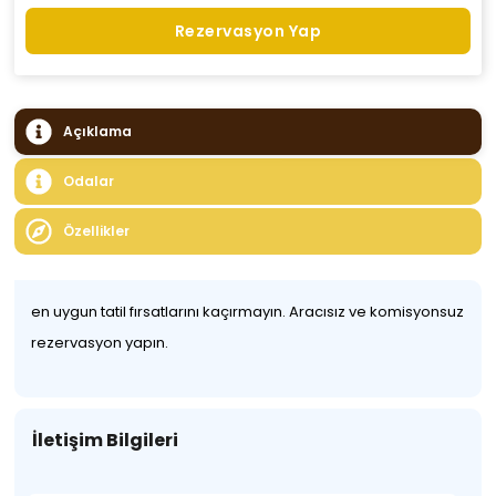
Rezervasyon Yap
Açıklama
Odalar
Özellikler
en uygun tatil fırsatlarını kaçırmayın. Aracısız ve komisyonsuz
rezervasyon yapın.
İletişim Bilgileri