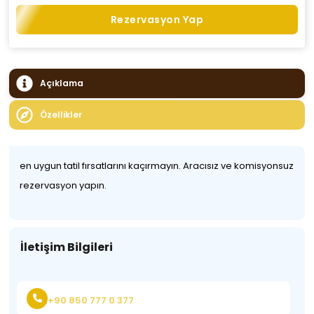
Rezervasyon Yap
Açıklama
Özellikler
en uygun tatil fırsatlarını kaçırmayın. Aracısız ve komisyonsuz
rezervasyon yapın.
İletişim Bilgileri
+90 850 777 0 377