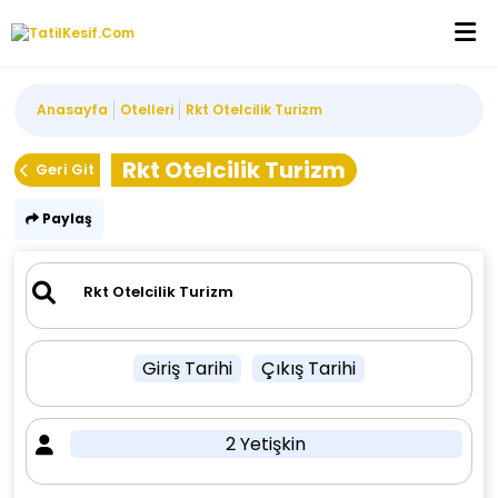
Anasayfa
Otelleri
Rkt Otelcilik Turizm
Rkt Otelcilik Turizm
Geri Git
Paylaş
Giriş Tarihi
Çıkış Tarihi
2 Yetişkin