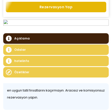
Rezervasyon Yap
Açıklama
Odalar
hotelinfo
Özellikler
en uygun tatil fırsatlarını kaçırmayın. Aracısız ve komisyonsuz
rezervasyon yapın.