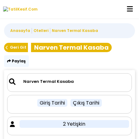
Anasayfa
Otelleri
Narven Termal Kasaba
Narven Termal Kasaba
Geri Git
Paylaş
Giriş Tarihi
Çıkış Tarihi
2 Yetişkin