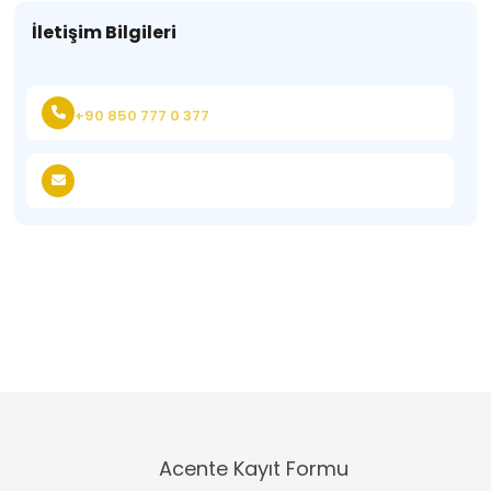
İletişim Bilgileri
+90 850 777 0 377
Acente Kayıt Formu