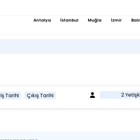
Antalya
İstanbul
Muğla
İzmir
Balı
2 Yetişk
iş Tarihi
Çıkış Tarihi