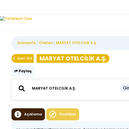
Anasayfa
Otelleri
MARYAT OTELCİLİK A.Ş.
MARYAT OTELCİLİK A.Ş.
Geri Git
Paylaş
Gir
Açıklama
Özellikler