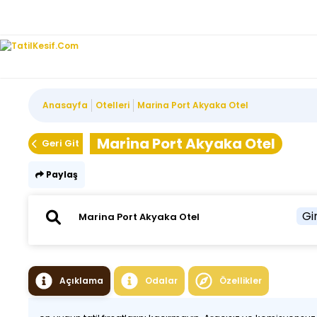
Anasayfa
Otelleri
Marina Port Akyaka Otel
Marina Port Akyaka Otel
Geri Git
Paylaş
Gir
Açıklama
Odalar
Özellikler