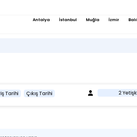
Antalya
İstanbul
Muğla
İzmir
Balı
2 Yetişk
iş Tarihi
Çıkış Tarihi