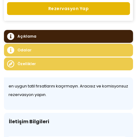
Rezervasyon Yap
Açıklama
Odalar
Özellikler
en uygun tatil fırsatlarını kaçırmayın. Aracısız ve komisyonsuz
rezervasyon yapın.
İletişim Bilgileri