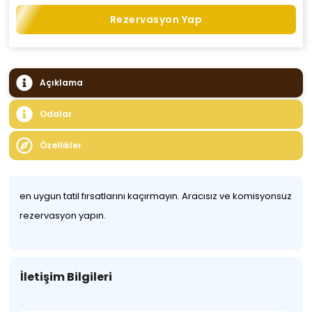
Rezervasyon Yap
Açıklama
Odalar
Özellikler
en uygun tatil fırsatlarını kaçırmayın. Aracısız ve komisyonsuz
rezervasyon yapın.
İletişim Bilgileri