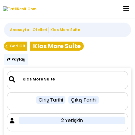
Anasayfa
Otelleri
Klas More Suite
Klas More Suite
Geri Git
Paylaş
Giriş Tarihi
Çıkış Tarihi
2 Yetişkin