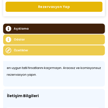
Rezervasyon Yap
Açıklama
Odalar
Özellikler
en uygun tatil fırsatlarını kaçırmayın. Aracısız ve komisyonsuz
rezervasyon yapın.
İletişim Bilgileri