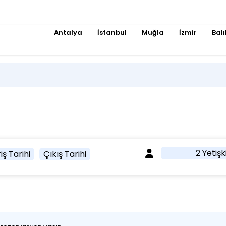
Antalya
İstanbul
Muğla
İzmir
Balı
2 Yetişk
iş Tarihi
Çıkış Tarihi