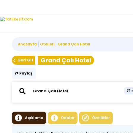
Anasayfa
Otelleri
Grand Çalı Hotel
Grand Çalı Hotel
Geri Git
Paylaş
Gir
Açıklama
Odalar
Özellikler