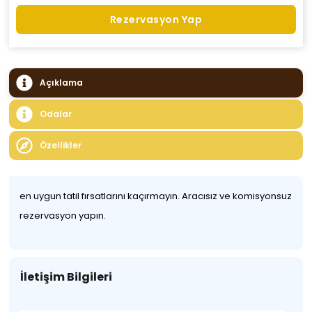
Rezervasyon Yap
Açıklama
Odalar
Özellikler
en uygun tatil fırsatlarını kaçırmayın. Aracısız ve komisyonsuz
rezervasyon yapın.
İletişim Bilgileri