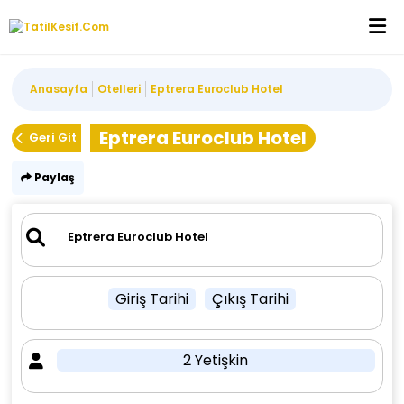
Anasayfa
Otelleri
Eptrera Euroclub Hotel
Eptrera Euroclub Hotel
Geri Git
Paylaş
Giriş Tarihi
Çıkış Tarihi
2 Yetişkin