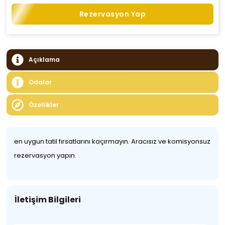
Rezervasyon Yap
Açıklama
Odalar
Özellikler
en uygun tatil fırsatlarını kaçırmayın. Aracısız ve komisyonsuz
rezervasyon yapın.
İletişim Bilgileri