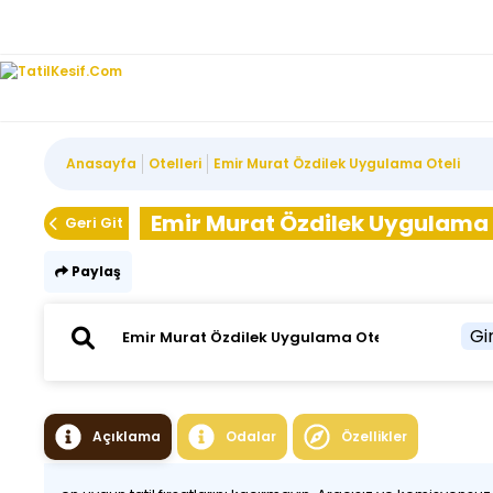
Anasayfa
Otelleri
Emir Murat Özdilek Uygulama Oteli
Emir Murat Özdilek Uygulama 
Geri Git
Paylaş
Gir
Açıklama
Odalar
Özellikler