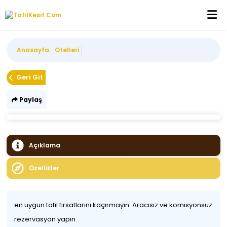
Anasayfa
Otelleri
Geri Git
Paylaş
Açıklama
Özellikler
en uygun tatil fırsatlarını kaçırmayın. Aracısız ve komisyonsuz
rezervasyon yapın.