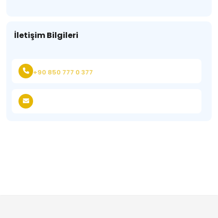
İletişim Bilgileri
+90 850 777 0 377