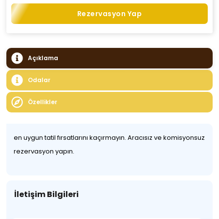
Rezervasyon Yap
Açıklama
Odalar
Özellikler
en uygun tatil fırsatlarını kaçırmayın. Aracısız ve komisyonsuz
rezervasyon yapın.
İletişim Bilgileri