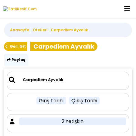
Anasayfa
Otelleri
Carpediem Ayvalık
Carpediem Ayvalık
Geri Git
Paylaş
Giriş Tarihi
Çıkış Tarihi
2 Yetişkin