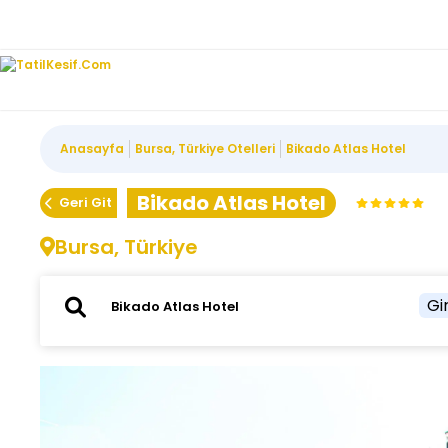
Anasayfa
Bursa, Türkiye Otelleri
Bikado Atlas Hotel
Bikado Atlas Hotel
Geri Git
Bursa, Türkiye
Gir