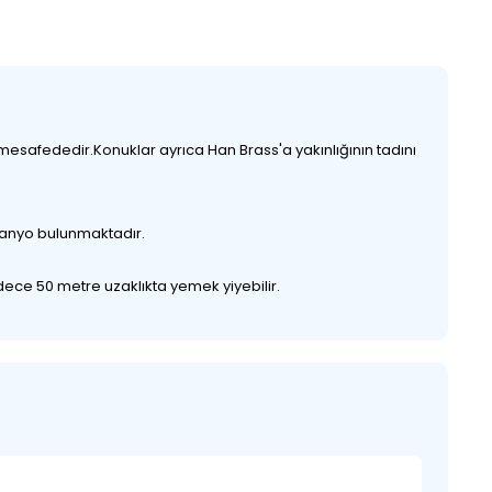
mesafededir.Konuklar ayrıca Han Brass'a yakınlığının tadını
banyo bulunmaktadır.
adece 50 metre uzaklıkta yemek yiyebilir.