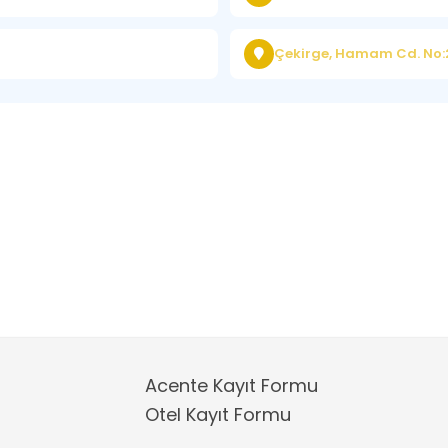
Çekirge, Hamam Cd. No:
Acente Kayıt Formu
Otel Kayıt Formu