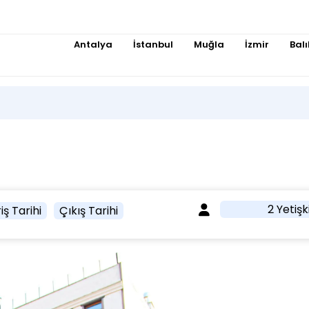
Antalya
İstanbul
Muğla
İzmir
Balı
2 Yetişk
iş Tarihi
Çıkış Tarihi