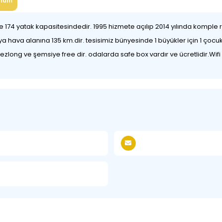
num
 ve 174 yatak kapasitesindedir. 1995 hizmete açılıp 2014 yılında kompl
a hava alanına 135 km.dir. tesisimiz bünyesinde 1 büyükler için 1 çocu
zlong ve şemsiye free dir. odalarda safe box vardır ve ücretlidir.Wifi 