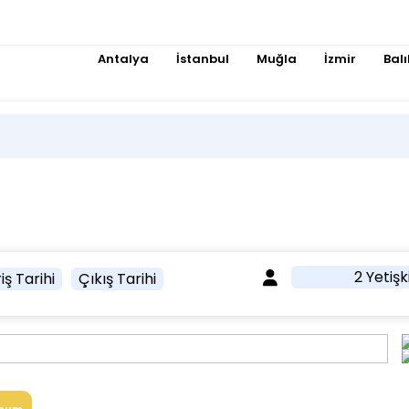
Antalya
İstanbul
Muğla
İzmir
Balı
2 Yetişk
iş Tarihi
Çıkış Tarihi