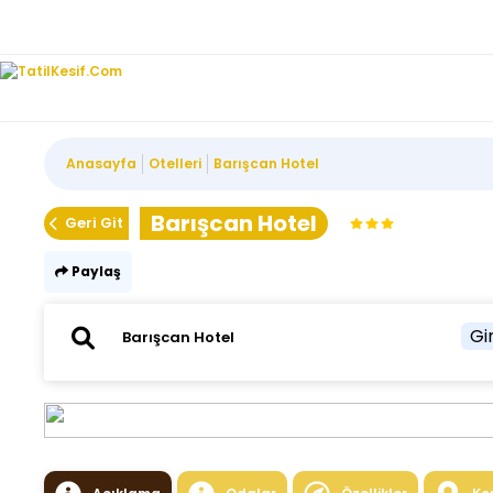
Anasayfa
Otelleri
Barışcan Hotel
Barışcan Hotel
Geri Git
Paylaş
Gir