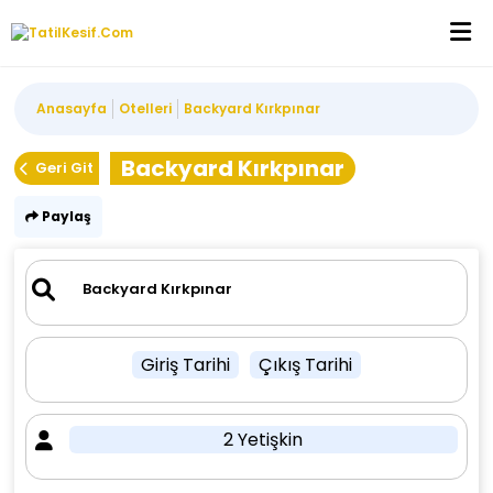
Anasayfa
Otelleri
Backyard Kırkpınar
Backyard Kırkpınar
Geri Git
Paylaş
Giriş Tarihi
Çıkış Tarihi
2 Yetişkin