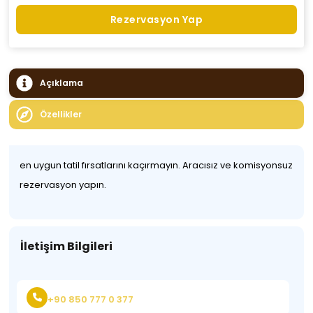
Rezervasyon Yap
Açıklama
Özellikler
en uygun tatil fırsatlarını kaçırmayın. Aracısız ve komisyonsuz
rezervasyon yapın.
İletişim Bilgileri
+90 850 777 0 377