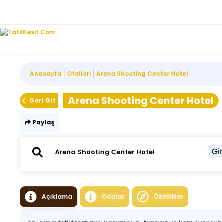
Anasayfa
Otelleri
Arena Shooting Center Hotel
Arena Shooting Center Hotel
Geri Git
Paylaş
Gir
Açıklama
Odalar
Özellikler