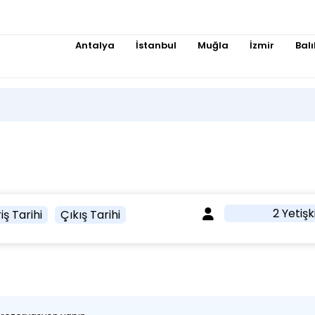
Antalya
İstanbul
Muğla
İzmir
Balı
2 Yetişk
iş Tarihi
Çıkış Tarihi