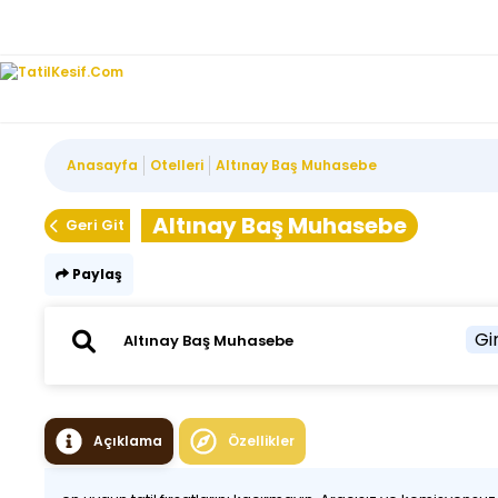
Anasayfa
Otelleri
Altınay Baş Muhasebe
Altınay Baş Muhasebe
Geri Git
Paylaş
Gir
Açıklama
Özellikler