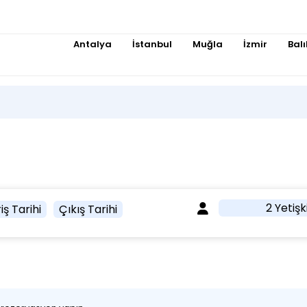
Antalya
İstanbul
Muğla
İzmir
Balı
2 Yetişk
iş Tarihi
Çıkış Tarihi