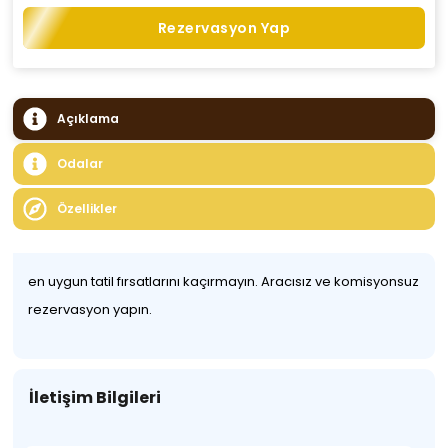
Rezervasyon Yap
Açıklama
Odalar
Özellikler
en uygun tatil fırsatlarını kaçırmayın. Aracısız ve komisyonsuz
rezervasyon yapın.
İletişim Bilgileri