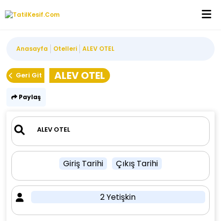
Anasayfa
Otelleri
ALEV OTEL
ALEV OTEL
Geri Git
Paylaş
Giriş Tarihi
Çıkış Tarihi
2 Yetişkin