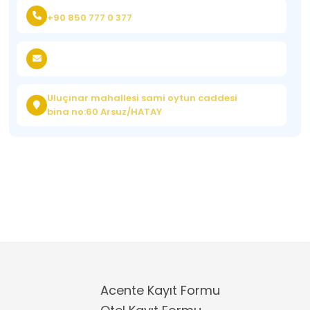
+90 850 777 0 377
Uluçınar mahallesi sami oytun caddesi
bina no:60 Arsuz/HATAY
Acente Kayıt Formu