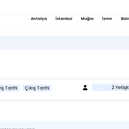
Antalya
İstanbul
Muğla
İzmir
Balı
2 Yetişk
iş Tarihi
Çıkış Tarihi