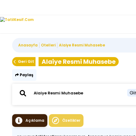
Anasayfa
Otelleri
Alaiye Resmi Muhasebe
Alaiye Resmi Muhasebe
Geri Git
Paylaş
Gir
Açıklama
Özellikler