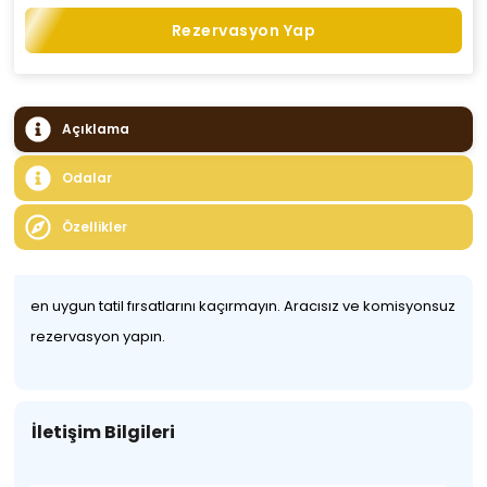
Rezervasyon Yap
Açıklama
Odalar
Özellikler
en uygun tatil fırsatlarını kaçırmayın. Aracısız ve komisyonsuz
rezervasyon yapın.
İletişim Bilgileri