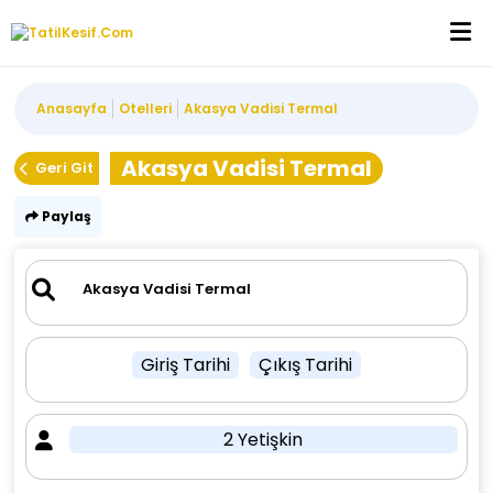
Anasayfa
Otelleri
Akasya Vadisi Termal
Akasya Vadisi Termal
Geri Git
Paylaş
Giriş Tarihi
Çıkış Tarihi
2 Yetişkin