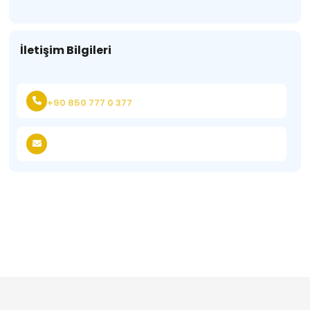
İletişim Bilgileri
+90 850 777 0 377