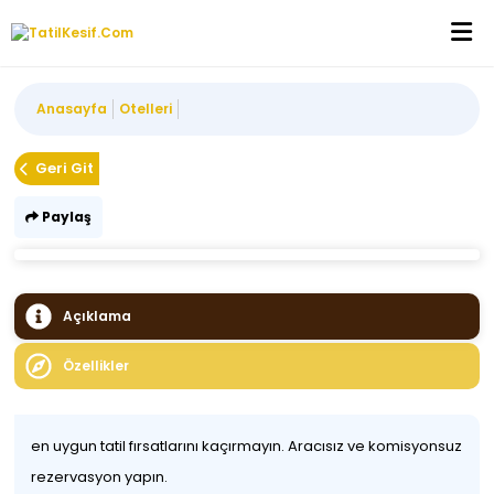
Anasayfa
Otelleri
Geri Git
Paylaş
Açıklama
Özellikler
en uygun tatil fırsatlarını kaçırmayın. Aracısız ve komisyonsuz
rezervasyon yapın.