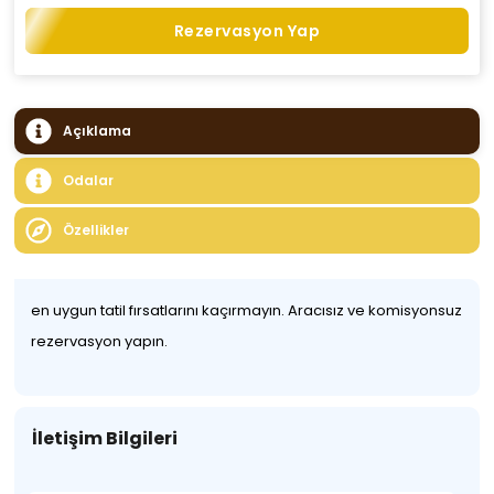
Rezervasyon Yap
Açıklama
Odalar
Özellikler
en uygun tatil fırsatlarını kaçırmayın. Aracısız ve komisyonsuz
rezervasyon yapın.
İletişim Bilgileri