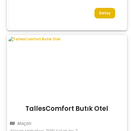
Detay
TallesComfort Butık Otel
Alaçatı