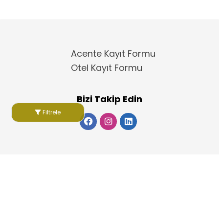
Acente Kayıt Formu
Otel Kayıt Formu
Bizi Takip Edin
Filtrele
Copyright 2025
ElektraWeb