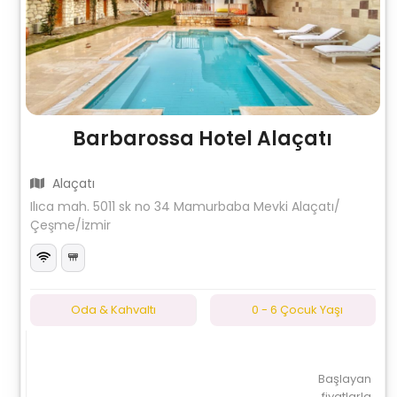
Barbarossa Hotel Alaçatı
Alaçatı
Ilıca mah. 5011 sk no 34 Mamurbaba Mevki Alaçatı/
Çeşme/İzmir
Oda & Kahvaltı
0 - 6 Çocuk Yaşı
Başlayan
fiyatlarla