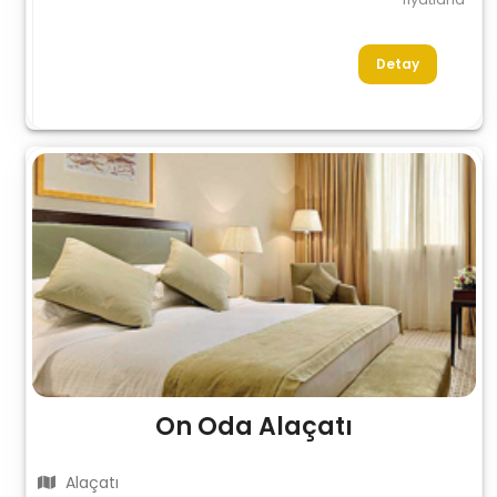
Detay
On Oda Alaçatı
Alaçatı