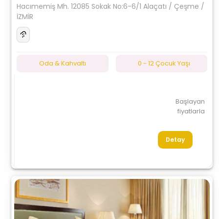
Hacımemiş Mh. 12085 Sokak No:6-6/1 Alaçatı / Çeşme /
İZMİR
Oda & Kahvaltı
0 - 12 Çocuk Yaşı
Başlayan
fiyatlarla
Detay