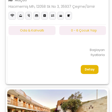
Alaçatı
Hacımemiş Mh, 12058 Sk No 3, 35937 Çeşme/İzmir
Oda & Kahvaltı
0 - 6 Çocuk Yaşı
Başlayan
fiyatlarla
Detay