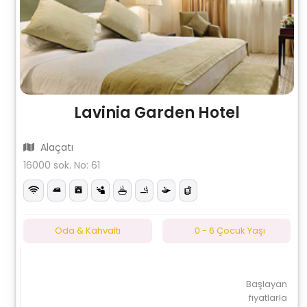
Lavinia Garden Hotel
Alaçatı
16000 sok. No: 61
Oda & Kahvaltı
0 - 6 Çocuk Yaşı
Başlayan
fiyatlarla