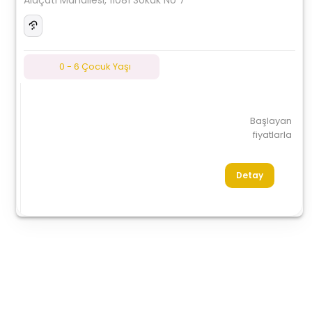
Alaçatı Mahallesi, 11081 Sokak No 7
0 - 6 Çocuk Yaşı
Başlayan
fiyatlarla
Detay