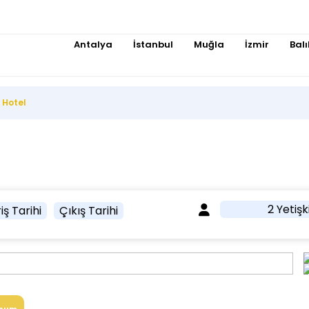
Antalya
İstanbul
Muğla
İzmir
Balı
 Hotel
2 Yetişk
iş Tarihi
Çıkış Tarihi