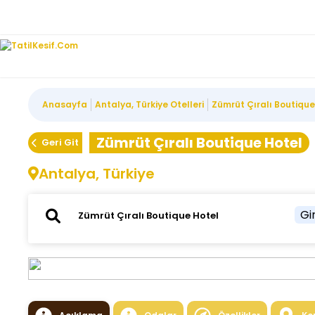
Anasayfa
Antalya, Türkiye Otelleri
Zümrüt Çıralı Boutique
Zümrüt Çıralı Boutique Hotel
Geri Git
Antalya, Türkiye
Gir