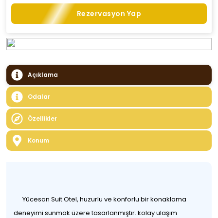
Rezervasyon Yap
Açıklama
Odalar
Özellikler
Konum
Yücesan Suit Otel, huzurlu ve konforlu bir konaklama
deneyimi sunmak üzere tasarlanmıştır. kolay ulaşım