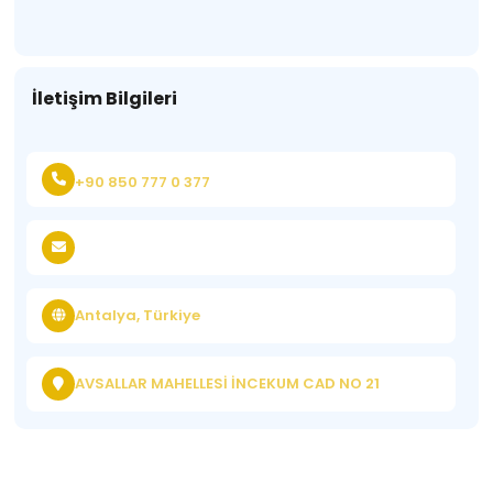
İletişim Bilgileri
+90 850 777 0 377
Antalya, Türkiye
AVSALLAR MAHELLESİ İNCEKUM CAD NO 21