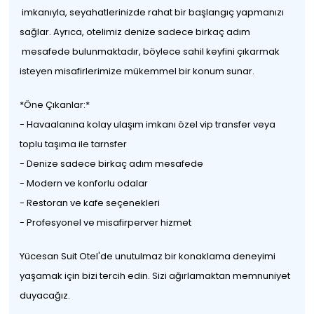
imkanıyla, seyahatlerinizde rahat bir başlangıç yapmanızı
sağlar. Ayrıca, otelimiz denize sadece birkaç adım
mesafede bulunmaktadır, böylece sahil keyfini çıkarmak
isteyen misafirlerimize mükemmel bir konum sunar.
*Öne Çıkanlar:*
- Havaalanına kolay ulaşım imkanı özel vip transfer veya
toplu taşıma ile tarnsfer
- Denize sadece birkaç adım mesafede
- Modern ve konforlu odalar
- Restoran ve kafe seçenekleri
- Profesyonel ve misafirperver hizmet
Yücesan Suit Otel'de unutulmaz bir konaklama deneyimi
yaşamak için bizi tercih edin. Sizi ağırlamaktan memnuniyet
duyacağız.