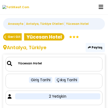
Anasayfa
Antalya, Türkiye Otelleri
Yücesan Hotel
Yücesan Hotel
Geri Git
Antalya, Türkiye
Paylaş
Giriş Tarihi
Çıkış Tarihi
2 Yetişkin