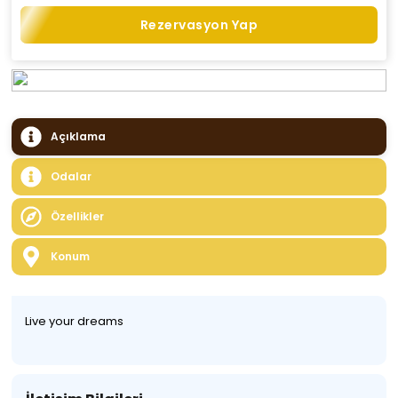
Rezervasyon Yap
Açıklama
Odalar
Özellikler
Konum
Live your dreams