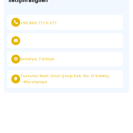
İletişim Bilgileri
+90 850 777 0 377
Antalya, Türkiye
Tuzcular Mah. Uzun Çarşı Sok. No: 21 Kaleiçi
- Muratpaşa