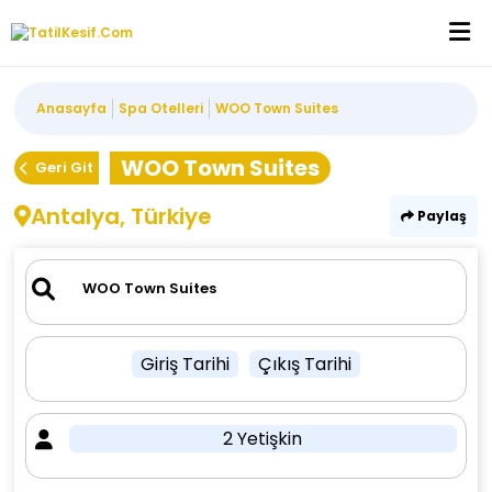
Anasayfa
Spa Otelleri
WOO Town Suites
WOO Town Suites
Geri Git
Antalya, Türkiye
Paylaş
Giriş Tarihi
Çıkış Tarihi
2 Yetişkin