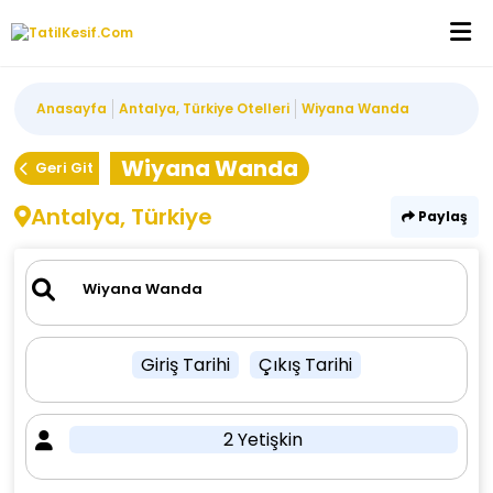
Anasayfa
Antalya, Türkiye Otelleri
Wiyana Wanda
Wiyana Wanda
Geri Git
Antalya, Türkiye
Paylaş
Giriş Tarihi
Çıkış Tarihi
2 Yetişkin