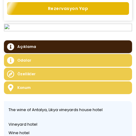
Rezervasyon Yap
Açıklama
Odalar
Özellikler
Konum
The wine of Antalya, Likya vineyards house hotel
Vineyard hotel
Wine hotel