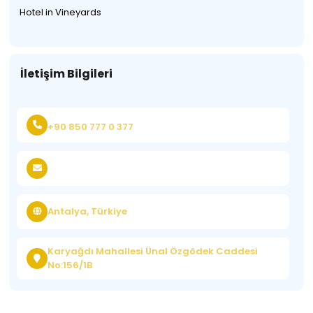
Hotel in Vineyards
İletişim Bilgileri
+90 850 777 0 377
Antalya, Türkiye
Karyağdı Mahallesi Ünal Özgödek Caddesi
No:156/1B