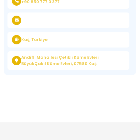
+90 850 777 0 377
Kaş, Türkiye
Andifli Mahallesi Çetikli Küme Evleri
BüyükÇakıl Küme Evleri, 07580 Kaş