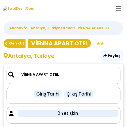
Anasayfa
Antalya, Türkiye Otelleri
VİENNA APART OTEL
VİENNA APART OTEL
Geri Git
Antalya, Türkiye
Paylaş
Giriş Tarihi
Çıkış Tarihi
2 Yetişkin