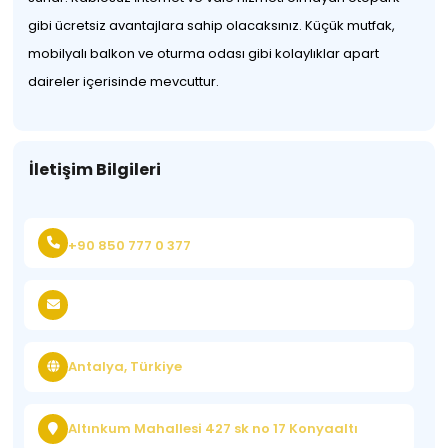
gibi ücretsiz avantajlara sahip olacaksınız. Küçük mutfak,
mobilyalı balkon ve oturma odası gibi kolaylıklar apart
daireler içerisinde mevcuttur.
İletişim Bilgileri
+90 850 777 0 377
Antalya, Türkiye
Altınkum Mahallesi 427 sk no 17 Konyaaltı