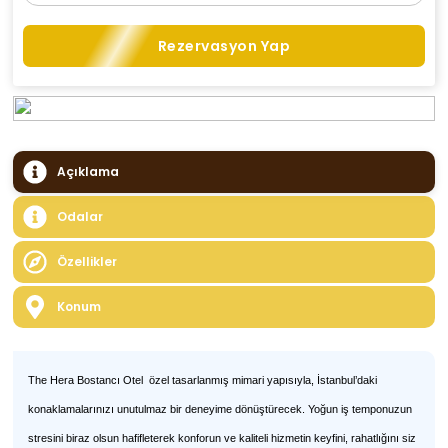
Rezervasyon Yap
Açıklama
Odalar
Özellikler
Konum
The Hera Bostancı Otel özel tasarlanmış mimari yapısıyla, İstanbul’daki
konaklamalarınızı unutulmaz bir deneyime dönüştürecek. Yoğun iş temponuzun
stresini biraz olsun hafifleterek konforun ve kaliteli hizmetin keyfini, rahatlığını siz