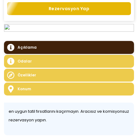
Rezervasyon Yap
Açıklama
Odalar
Özellikler
Konum
en uygun tatil fırsatlarını kaçırmayın. Aracısız ve komisyonsuz
rezervasyon yapın.