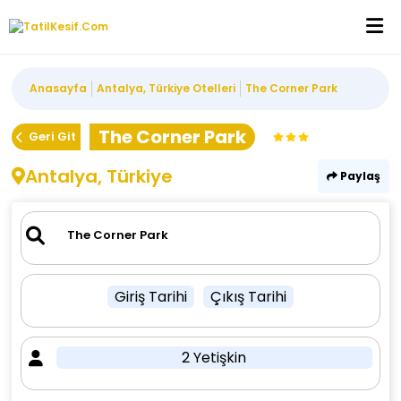
Anasayfa
Antalya, Türkiye Otelleri
The Corner Park
The Corner Park
Geri Git
Antalya, Türkiye
Paylaş
Giriş Tarihi
Çıkış Tarihi
2 Yetişkin