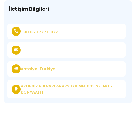
İletişim Bilgileri
+90 850 777 0 377
Antalya, Türkiye
AKDENİZ BULVARI ARAPSUYU MH. 603 SK. NO:2
KONYAALTI