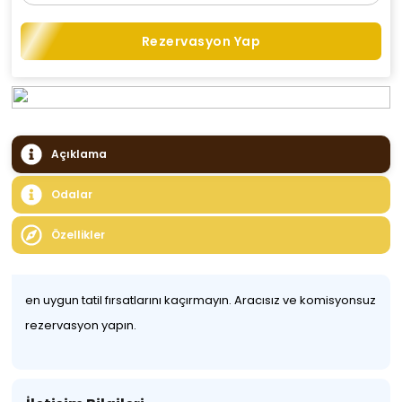
Rezervasyon Yap
Açıklama
Odalar
Özellikler
en uygun tatil fırsatlarını kaçırmayın. Aracısız ve komisyonsuz
rezervasyon yapın.