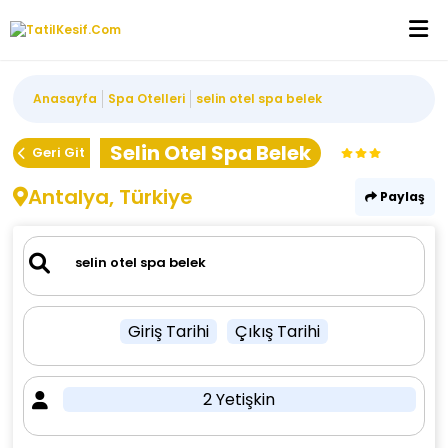
Anasayfa
Spa Otelleri
selin otel spa belek
Selin Otel Spa Belek
Geri Git
Antalya, Türkiye
Paylaş
Giriş Tarihi
Çıkış Tarihi
2 Yetişkin