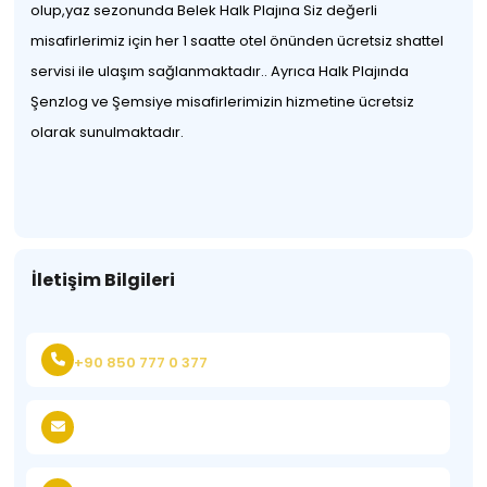
olup,yaz sezonunda Belek Halk Plajına Siz değerli
misafirlerimiz için her 1 saatte otel önünden ücretsiz shattel
servisi ile ulaşım sağlanmaktadır.. Ayrıca Halk Plajında
Şenzlog ve Şemsiye misafirlerimizin hizmetine ücretsiz
olarak sunulmaktadır.
İletişim Bilgileri
+90 850 777 0 377