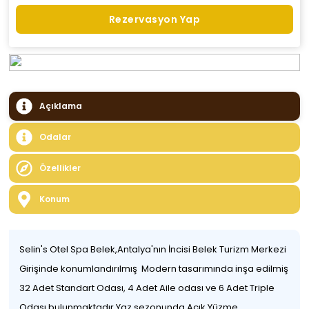
Rezervasyon Yap
Açıklama
Odalar
Özellikler
Konum
Selin's Otel Spa Belek,Antalya'nın İncisi Belek Turizm Merkezi
Girişinde konumlandırılmış Modern tasarımında inşa edilmiş
32 Adet Standart Odası, 4 Adet Aile odası ve 6 Adet Triple
Odası bulunmaktadır.Yaz sezonunda Açık Yüzme