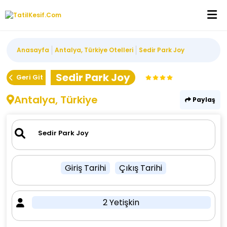
Anasayfa
Antalya, Türkiye Otelleri
Sedir Park Joy
Sedir Park Joy
Geri Git
Antalya, Türkiye
Paylaş
Giriş Tarihi
Çıkış Tarihi
2 Yetişkin