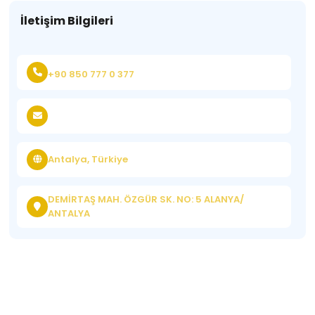
İletişim Bilgileri
+90 850 777 0 377
Antalya, Türkiye
DEMİRTAŞ MAH. ÖZGÜR SK. NO: 5 ALANYA/
ANTALYA