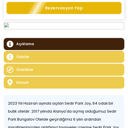
Rezervasyon Yap
Açıklama
Odalar
Özellikler
Konum
2023 Yılı Haziran ayında açılan Sedir Park Joy, 64 odalı bir
butik oteldir. 2017 yılında Alanya'da açmış olduğumuz Sedir
Park Bungalov Otelde geçirdiğimiz 6 yılın ardından
misafirlerimizden aldığımız tavsiyeler üzerine Sedir Park Joy