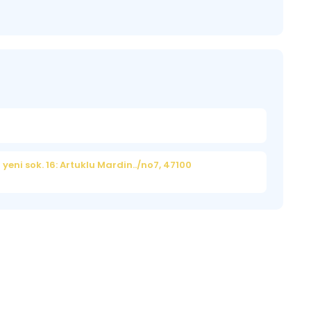
yeni sok. 16: Artuklu Mardin../no7, 47100