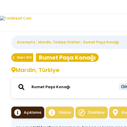
Anasayfa
Mardin, Türkiye Otelleri
Rumet Paşa Konağı
Rumet Paşa Konağı
Geri Git
Mardin, Türkiye
Gir
Açıklama
Odalar
Özellikler
Ko