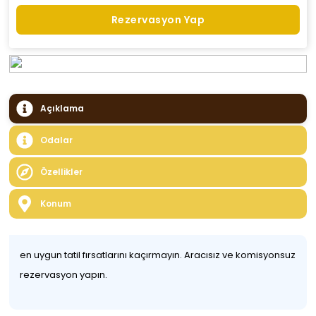
Rezervasyon Yap
Açıklama
Odalar
Özellikler
Konum
en uygun tatil fırsatlarını kaçırmayın. Aracısız ve komisyonsuz
rezervasyon yapın.