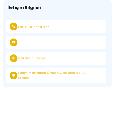
İletişim Bilgileri
+90 850 777 0 377
Mardin, Türkiye
Yalım Mahallesi Ömerli Caddesi No:29
Artuklu