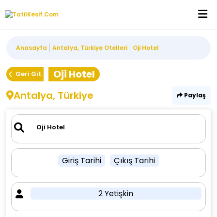
Anasayfa
Antalya, Türkiye Otelleri
Oji Hotel
Oji Hotel
Geri Git
Antalya, Türkiye
Paylaş
Giriş Tarihi
Çıkış Tarihi
2 Yetişkin