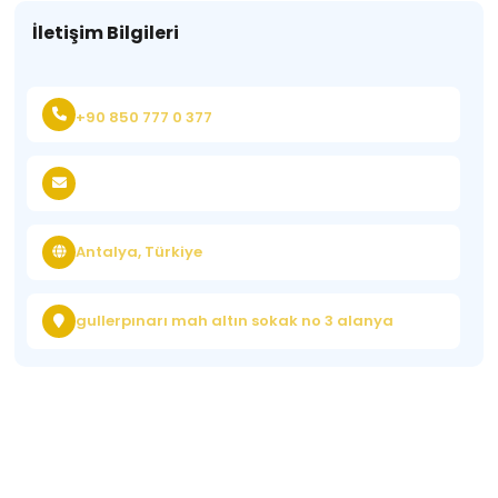
İletişim Bilgileri
+90 850 777 0 377
Antalya, Türkiye
gullerpınarı mah altın sokak no 3 alanya