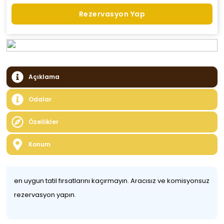
Rezervasyon Yap
Açıklama
Odalar
Özellikler
Konum
en uygun tatil fırsatlarını kaçırmayın. Aracısız ve komisyonsuz
rezervasyon yapın.