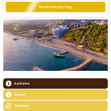
Rezervasyon Yap
Açıklama
Odalar
Özellikler